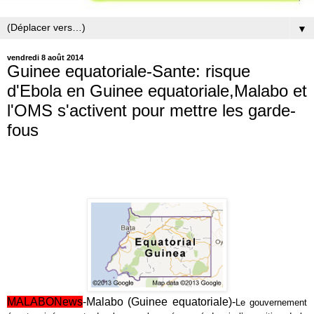
▼
vendredi 8 août 2014
Guinee equatoriale-Sante: risque
d'Ebola en Guinee equatoriale,Malabo et
l'OMS s'activent pour mettre les garde-
fous
MALABONews
-Malabo (Guinee equatoriale)-
Le gouvernement