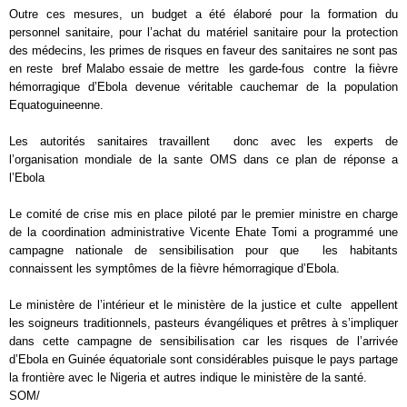
Outre ces mesures, un budget a été élaboré pour la formation du
personnel sanitaire, pour l’achat du matériel sanitaire pour la protection
des médecins, les primes de risques en faveur des sanitaires ne sont pas
en reste bref Malabo essaie de mettre les garde-fous contre la fièvre
hémorragique d’Ebola devenue véritable cauchemar de la population
Equatoguineenne.
Les autorités sanitaires travaillent donc avec les experts de
l’organisation mondiale de la sante OMS dans ce plan de réponse a
l’Ebola
Le comité de crise mis en place piloté par le premier ministre en charge
de la coordination administrative Vicente Ehate Tomi a programmé une
campagne nationale de sensibilisation pour que les habitants
connaissent les symptômes de la fièvre hémorragique d’Ebola.
Le ministère de l’intérieur et le ministère de la justice et culte appellent
les soigneurs traditionnels, pasteurs évangéliques et prêtres à s’impliquer
dans cette campagne de sensibilisation car les risques de l’arrivée
d’Ebola en Guinée équatoriale sont considérables puisque le pays partage
la frontière avec le Nigeria et autres indique le ministère de la santé.
SOM/