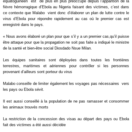
équatoguinéen est de plus en plus préoccupé depuis l’apparition de la
fièvre hémorragique d’Ebola au Nigeria faisant des victimes, c’est dans
ce contexte que Malabo vient donc d’élaborer un plan de lutte contre le
virus d’Ebola pour répondre rapidement au cas où le premier cas est
enregistré dans le pays.
« Nous avons élaboré un plan pour que s’il y a un premier cas,
qu’il puisse
être attaque pour que la propagation ne soit pas faite a indiqué le ministre
de la santé et bien-être social Diosdado Nsue Milan.
Les équipes sanitaires sont déployées dans toutes les frontières
terrestres, maritimes et aériennes pour contrôler si les personnes
provenant d’ailleurs sont porteur du virus
Malabo conseille de limiter également les voyages pas nécessaires vers
les pays ou Ebola sévit.
Il est aussi conseillé à la population de ne pas ramasser et consommer
les animaux trouvés morts
La restriction de la concession des visas au départ des pays ou Ebola
fait des victimes a été aussi décidée